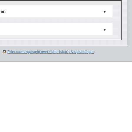
len
Print samengesteld overzicht risico's & oplossingen