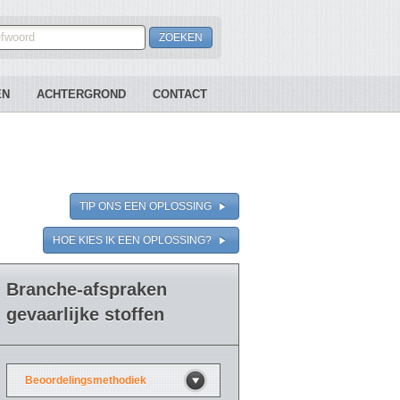
EN
ACHTERGROND
CONTACT
TIP ONS EEN OPLOSSING
HOE KIES IK EEN OPLOSSING?
Branche-afspraken
gevaarlijke stoffen
Beoordelingsmethodiek