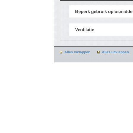
Beperk gebruik oplosmidde
Ventilatie
Alles inklappen
Alles uitklappen