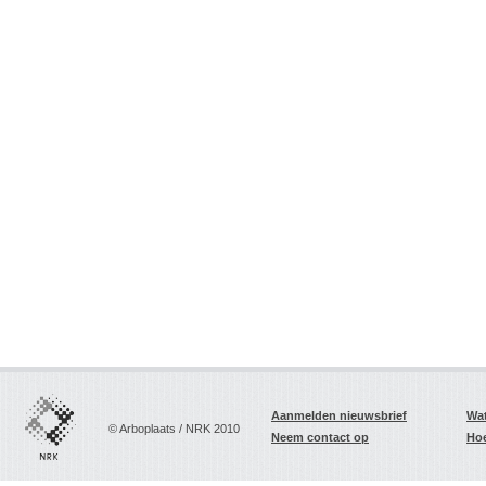
Aanmelden nieuwsbrief
Wat
© Arboplaats / NRK 2010
Neem contact op
Hoe