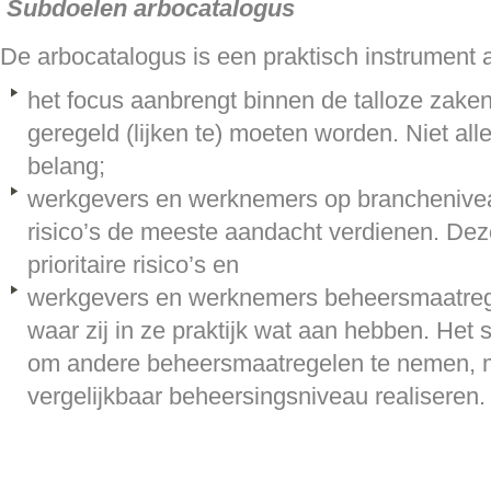
Subdoelen arbocatalogus
De arbocatalogus is een praktisch instrument a
het focus aanbrengt binnen de talloze zaken
geregeld (lijken te) moeten worden. Niet all
belang;
werkgevers en werknemers op branchenive
risico’s de meeste aandacht verdienen. Deze
prioritaire risico’s en
werkgevers en werknemers beheersmaatreg
waar zij in ze praktijk wat aan hebben. Het s
om andere beheersmaatregelen te nemen, mi
vergelijkbaar beheersingsniveau realiseren.