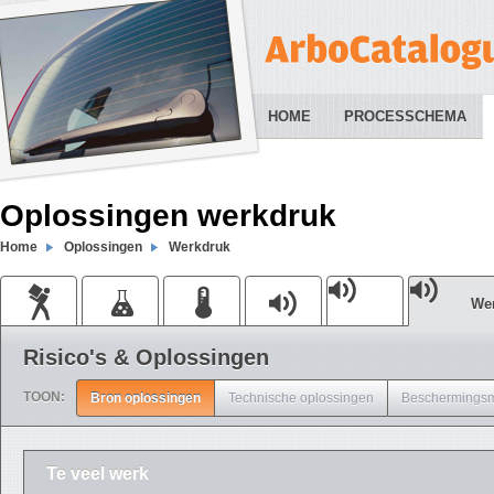
HOME
PROCESSCHEMA
Oplossingen werkdruk
Home
Oplossingen
Werkdruk
We
Risico's & Oplossingen
TOON:
Bron oplossingen
Technische oplossingen
Beschermingsm
Te veel werk