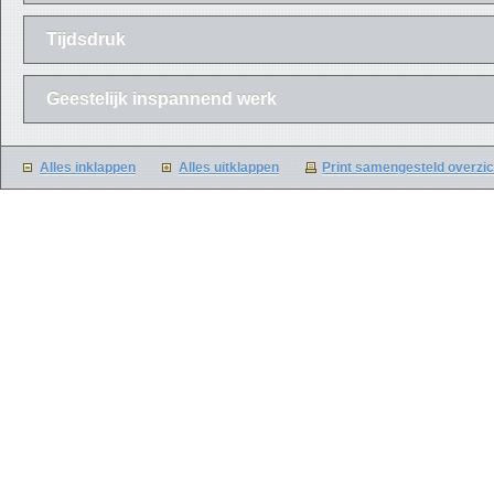
Tijdsdruk
Geestelijk inspannend werk
Alles inklappen
Alles uitklappen
Print samengesteld overzic