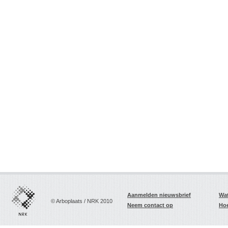
Aanmelden nieuwsbrief
Wat
© Arboplaats / NRK 2010
Neem contact op
Hoe