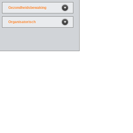
Gezondheidsbewaking
Organisatorisch