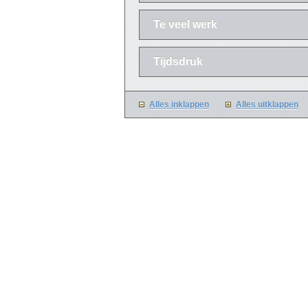
Te veel werk
Tijdsdruk
Alles inklappen
Alles uitklappen