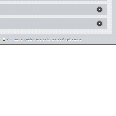
Print samengesteld overzicht risico's & oplossingen