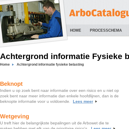
HOME
PROCESSCHEMA
Achtergrond informatie Fysieke b
Home
Achtergrond informatie fysieke belasting
Beknopt
Indien u op zoek bent naar informatie over een risico en u niet op
zoek bent naar meer informatie dan enkele hoofdlijnen, dan is de
beknopte informatie voor u voldoende.
Lees meer
Wetgeving
U treft hier de belangrijkste bepalingen uit de Arbowet die te
maken hebben met elk van de prioritaire risico's.
Lees meer