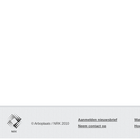
Aanmelden nieuwsbrief
Wat
© Arboplaats / NRK 2010
Neem contact op
Hoe