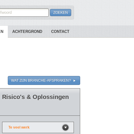
EN
ACHTERGROND
CONTACT
WAT ZIJN BRANCHE-AFSPRAKEN?
Risico's & Oplossingen
Te veel werk