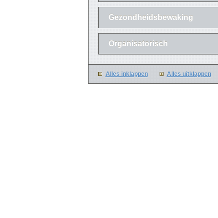
Gezondheidsbewaking
Organisatorisch
Alles inklappen
Alles uitklappen