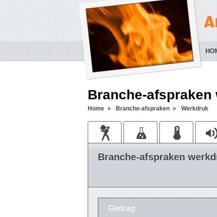
HO
Branche-afspraken
Home
Branche-afspraken
Werkdruk
Branche-afspraken werkd
Gedrag