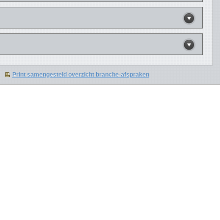
Print samengesteld overzicht branche-afspraken