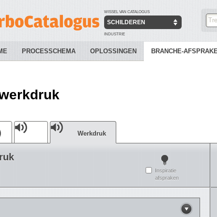
WISSEL VAN CATALOGUS
SCHILDEREN
INDUSTRIE
ME
PROCESSCHEMA
OPLOSSINGEN
BRANCHE-AFSPRAK
 werkdruk
Werkdruk
ruk
Inspiratie
afspraken