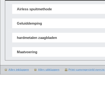
Airless spuitmethode
Geluiddemping
hardmetalen zaagbladen
Maatvoering
Alles inklappen
Alles uitklappen
Print samengesteld overzic