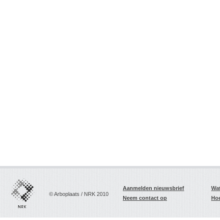
Aanmelden nieuwsbrief
Wat
© Arboplaats / NRK 2010
Neem contact op
Hoe