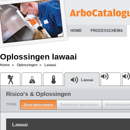
HOME
PROCESSCHEMA
Oplossingen lawaai
Home
Oplossingen
Lawaai
Lawaai
Risico's & Oplossingen
TOON:
Bron oplossingen
Technische oplossingen
Beschermingsm
Lawaai