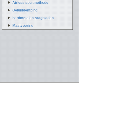
Airless spuitmethode
Geluiddemping
hardmetalen zaagbladen
Maatvoering