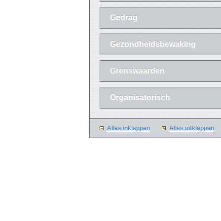
Gedrag
Gezondheidsbewaking
Grenswaarden
Organisatorisch
Alles inklappen
Alles uitklappen