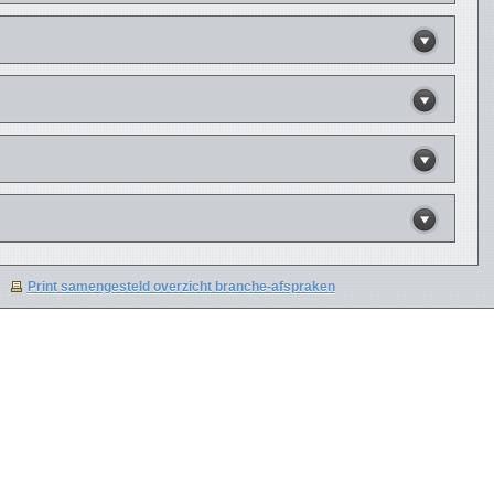
Print samengesteld overzicht branche-afspraken