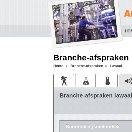
HO
Branche-afspraken 
Home
Branche-afspraken
Lawaai
Branche-afspraken lawaa
Beoordelingsmethodiek