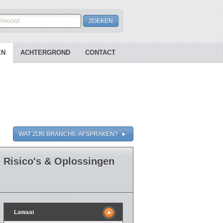
EN
ACHTERGROND
CONTACT
WAT ZIJN BRANCHE-AFSPRAKEN?
Risico's & Oplossingen
Lawaai