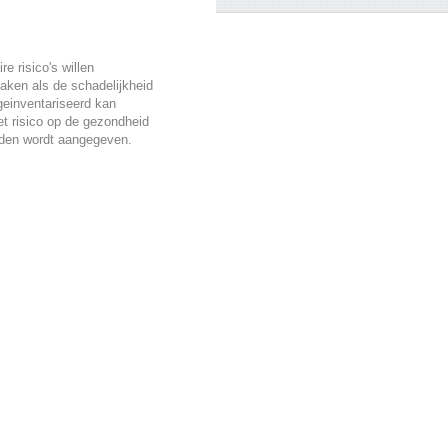
re risico's willen
aken als de schadelijkheid
geinventariseerd kan
t risico op de gezondheid
rden wordt aangegeven.