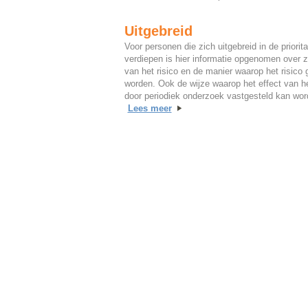
Uitgebreid
Voor personen die zich uitgebreid in de prioritai
verdiepen is hier informatie opgenomen over z
van het risico en de manier waarop het risico 
worden. Ook de wijze waarop het effect van he
door periodiek onderzoek vastgesteld kan wo
Lees meer