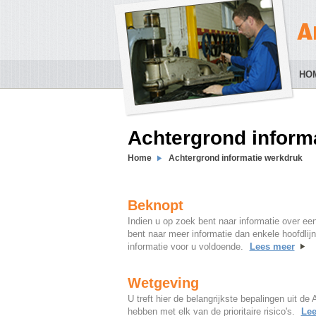
HO
Achtergrond inform
Home
Achtergrond informatie werkdruk
Beknopt
Indien u op zoek bent naar informatie over een
bent naar meer informatie dan enkele hoofdlij
informatie voor u voldoende.
Lees meer
Wetgeving
U treft hier de belangrijkste bepalingen uit de
hebben met elk van de prioritaire risico's.
Lee