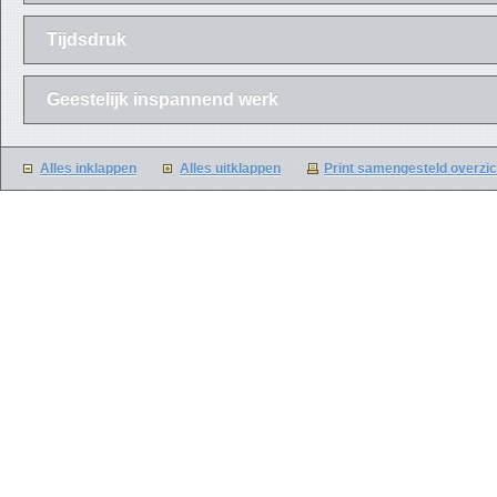
Tijdsdruk
Geestelijk inspannend werk
Alles inklappen
Alles uitklappen
Print samengesteld overzic