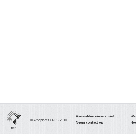
Aanmelden nieuwsbrief
Wat
© Arboplaats / NRK 2010
Neem contact op
Hoe