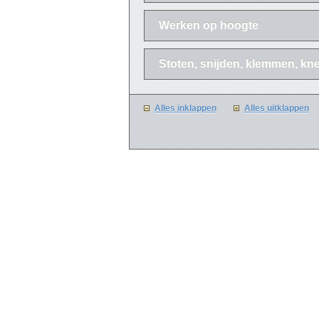
Werken op hoogte
Stoten, snijden, klemmen, kne
Alles inklappen
Alles uitklappen