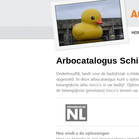
HO
Arbocatalogus Schi
OnderhoudNL heeft voor de bedrijfstak schild
opgesteld. In deze arbocatalogus kunt u oplo
belangrijkste arbo risico’s in uw bedrijf. Oplos
de belangrijkste (prioritaire) risico’s binnen u
Hoe vindt u de oplossingen
Voor uw branche is een processchema opgeste