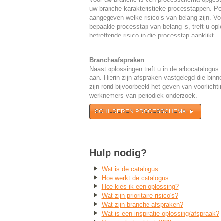
uw branche karakteristieke processtappen. Pe
aangegeven welke risico’s van belang zijn. Voor
bepaalde processtap van belang is, treft u opl
betreffende risico in die processtap aanklikt.
Brancheafspraken
Naast oplossingen treft u in de arbocatalogu
aan. Hierin zijn afspraken vastgelegd die bi
zijn rond bijvoorbeeld het geven van voorlicht
werknemers van periodiek onderzoek.
SCHILDEREN PROCESSCHEMA
Hulp nodig?
Wat is de catalogus
Hoe werkt de catalogus
Hoe kies ik een oplossing?
Wat zijn prioritaire risico's?
Wat zijn branche-afspraken?
Wat is een inspiratie oplossing/afspraak?