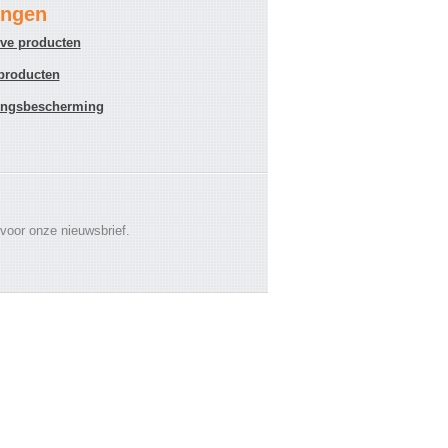
ingen
ieve producten
 producten
lingsbescherming
 voor onze nieuwsbrief.