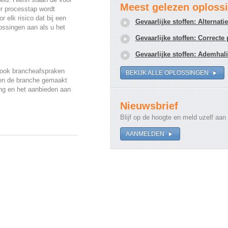
Meest gelezen oploss
r processtap wordt
 elk risico dat bij een
Gevaarlijke stoffen: Alternat
ossingen aan als u het
Gevaarlijke stoffen: Correcte
Gevaarlijke stoffen: Ademha
s ook brancheafspraken
BEKIJK ALLE OPLOSSINGEN
nnen de branche gemaakt
ing en het aanbieden aan
Nieuwsbrief
Blijf op de hoogte en meld uzelf aan
AANMELDEN