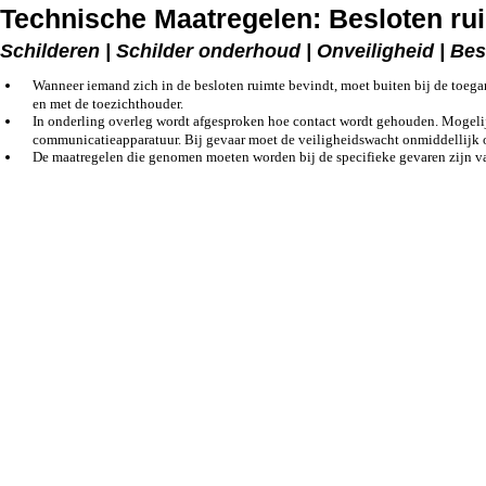
Technische Maatregelen: Besloten ru
Schilderen | Schilder onderhoud | Onveiligheid | Be
Wanneer iemand zich in de besloten ruimte bevindt, moet buiten bij de toeg
en met de toezichthouder.
In onderling overleg wordt afgesproken hoe contact wordt gehouden. Mogelijkh
communicatieapparatuur. Bij gevaar moet de veiligheidswacht onmiddellijk 
De maatregelen die genomen moeten worden bij de specifieke gevaren zijn va