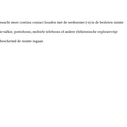
dswacht moet continu contact houden met de werknemer (-s) in de besloten ruimte
-talkie, portofoons, mobiele telefoons of andere elektronische explosievrije
nbeschermd de ruimte ingaan.