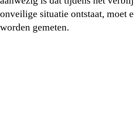
aanwezig is dat tijdens het verbli
onveilige situatie ontstaat, moet
worden gemeten.