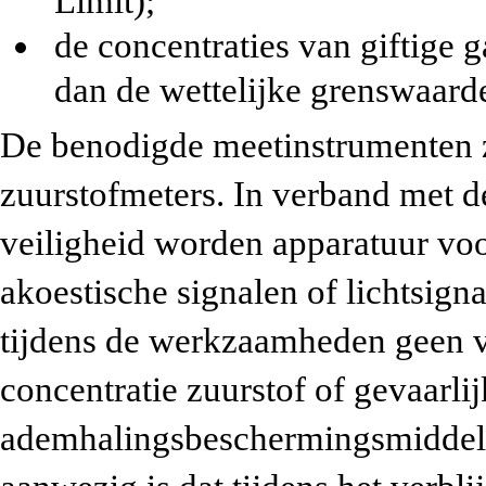
Limit);
de concentraties van giftige g
dan de wettelijke grenswaard
De benodigde meetinstrumenten z
zuurstofmeters. In verband met 
veiligheid worden apparatuur vo
akoestische signalen of lichtsign
tijdens de werkzaamheden geen v
concentratie zuurstof of gevaarli
ademhalingsbeschermingsmiddele