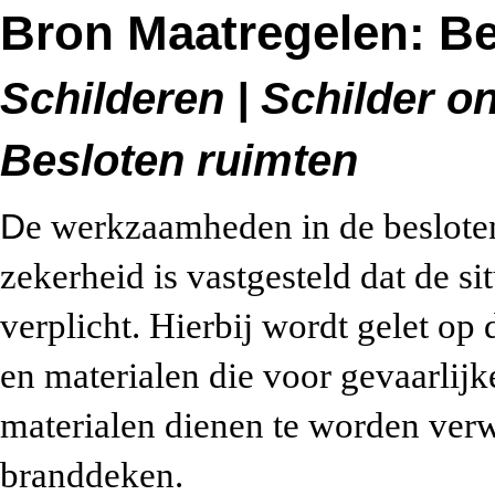
Bron Maatregelen: Be
Schilderen | Schilder o
Besloten ruimten
D
e werkzaamheden in de beslote
zekerheid is vastgesteld dat de sit
verplicht. Hierbij wordt gelet op
en materialen die voor gevaarlij
materialen dienen te worden verw
branddeken.