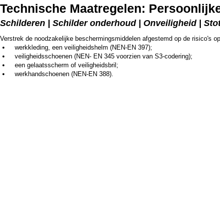
Technische Maatregelen: Persoonlij
Schilderen | Schilder onderhoud | Onveiligheid | Sto
Verstrek de noodzakelijke beschermingsmiddelen afgestemd op de risico's op 
werkkleding, een veiligheidshelm (NEN-EN 397);
veiligheidsschoenen (NEN- EN 345 voorzien van S3-codering);
een gelaatsscherm of veiligheidsbril;
werkhandschoenen (NEN-EN 388).