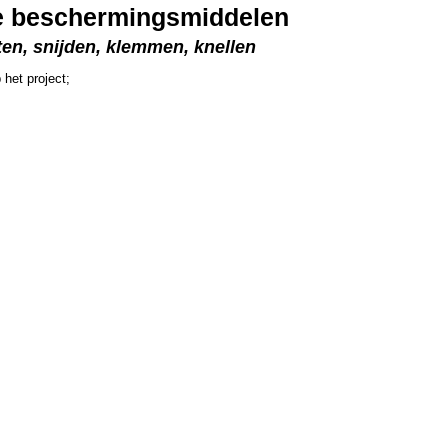
ke beschermingsmiddelen
ten, snijden, klemmen, knellen
het project;