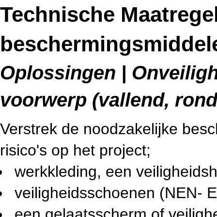
Technische Maatregel
beschermingsmiddel
Oplossingen | Onveilig
voorwerp (vallend, ron
Verstrek de noodzakelijke be
risico's op het project;
werkkleding, een veiligheid
veiligheidsschoenen (NEN- E
een gelaatsscherm of veilighe