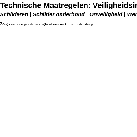
Technische Maatregelen: Veiligheidsi
Schilderen | Schilder onderhoud | Onveiligheid | W
Zo
rg voor een goede veiligheidsinstructie voor de ploeg.