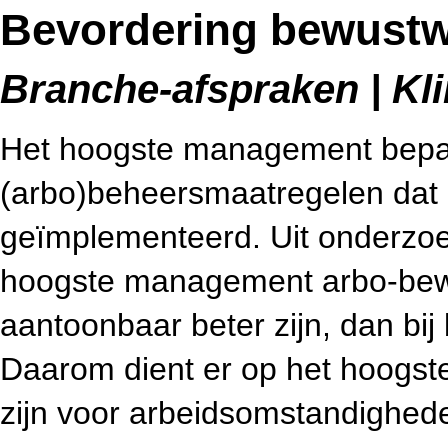
Bevordering bewustwo
Branche-afspraken | Kl
Het hoogste management bepaa
(arbo)beheersmaatregelen dat i
geïmplementeerd. Uit onderzoek 
hoogste management arbo-bewu
aantoonbaar beter zijn, dan bij 
Daarom dient er op het hoogs
zijn voor arbeidsomstandighed